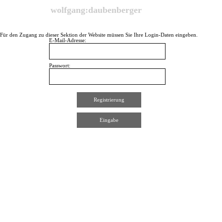
Direkt zum Seiteninhalt
wolfgang:daubenberger
Für den Zugang zu dieser Sektion der Website müssen Sie Ihre Login-Daten eingeben.
E-Mail-Adresse:
Passwort: