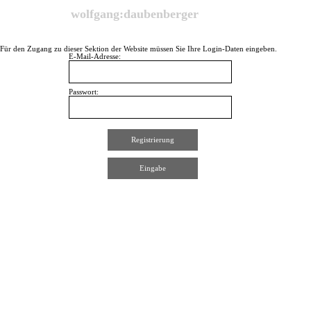
Direkt zum Seiteninhalt
wolfgang:daubenberger
Für den Zugang zu dieser Sektion der Website müssen Sie Ihre Login-Daten eingeben.
E-Mail-Adresse:
Passwort: