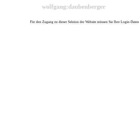
Direkt zum Seiteninhalt
wolfgang:daubenberger
Für den Zugang zu dieser Sektion der Website müssen Sie Ihre Login-Daten